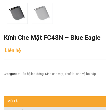
Kính Che Mặt FC48N – Blue Eagle
Liên hệ
Categories:
Bảo hộ lao động
,
Kính che mặt
,
Thiết bị bảo vệ hô hấp
MÔ TẢ