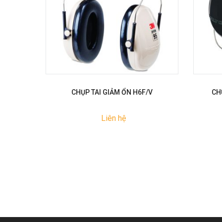
CHỤP TAI GIẢM ỔN H6F/V
CH
Liên hệ