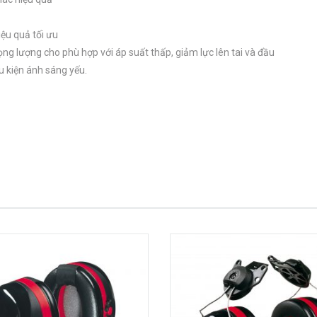
iệu quả tối ưu
ng lượng cho phù hợp với áp suất thấp, giảm lực lên tai và đầu
u kiện ánh sáng yếu.