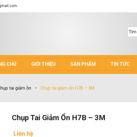
gmail.com
NG CHỦ
GIỚI THIỆU
SẢN PHẨM
TIN TỨC
hụp tai giảm ồn
Chụp tai giảm ổn H7B – 3M
>
Chụp Tai Giảm Ổn H7B – 3M
Liên hệ