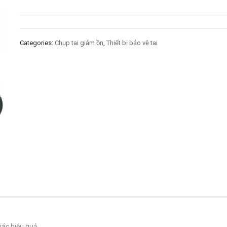
Categories:
Chụp tai giảm ồn
,
Thiết bị bảo vệ tai
iác hiệu quả