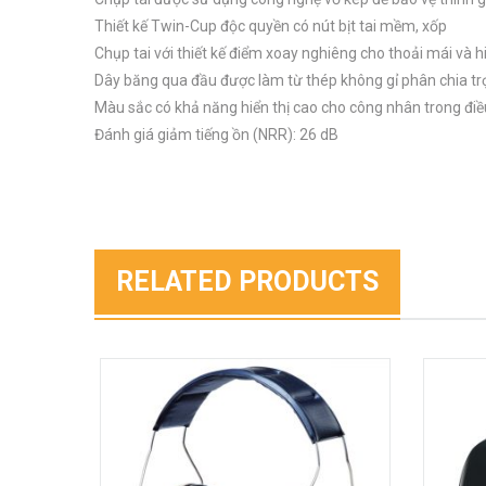
Thiết kế Twin-Cup độc quyền có nút bịt tai mềm, xốp
Chụp tai với thiết kế điểm xoay nghiêng cho thoải mái và h
Dây băng qua đầu được làm từ thép không gỉ phân chia trọ
Màu sắc có khả năng hiển thị cao cho công nhân trong điề
Đánh giá giảm tiếng ồn (NRR): 26 dB
RELATED PRODUCTS