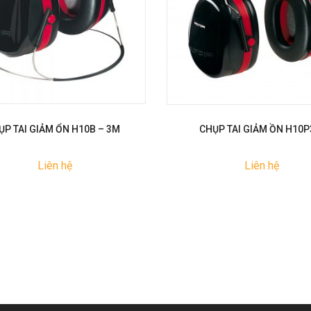
ỤP TAI GIẢM ỔN H10B – 3M
CHỤP TAI GIẢM ỒN H10P
Liên hệ
Liên hệ